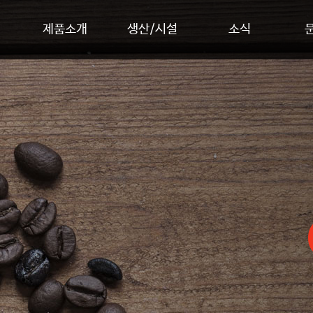
제품소개
생산/시설
소식