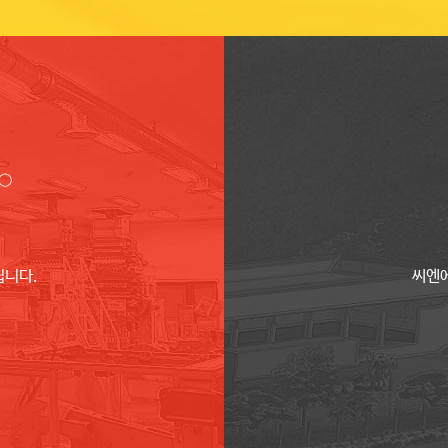
 ○
립니다.
씨엔